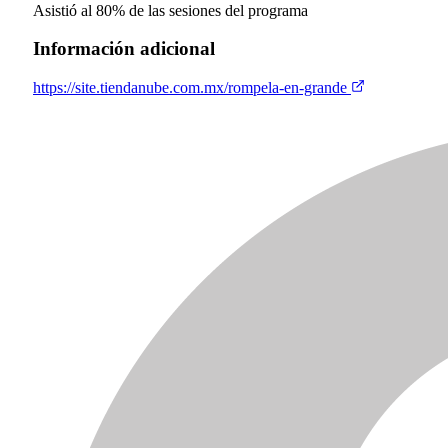
Asistió al 80% de las sesiones del programa
Información adicional
https://site.tiendanube.com.mx/rompela-en-grande